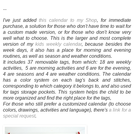
...
I've just added
this calendar to my Shop
, for immediate
purchase, a solution for those who don't have time to wait for
a custom made version, or for those who don't know very
well what to choose. This is the larger and most complete
version of my
kids weekly calendar
, because besides the
week days, it also has a place for morning and evening
routines, as well as season and weather conditions.
It includes 37 removable tags, from which: 18 are weekly
activities, 5 are morning activities and 6 are for the evening,
4 are seasons and 4 are weather conditions. The calendar
has a color system on each tag's back and stitches,
corresponding to which category it belongs to, and also used
for tags storage pockets. This system helps the child to be
more organized and find the right place for the tags,
For those who still prefer a customized calendar (to choose
colors, drawings, activities and language), there's
a link for a
special request
.