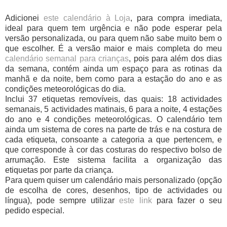
Adicionei
este calendário à Loja
, para compra imediata,
ideal para quem tem urgência e não pode esperar pela
versão personalizada, ou para quem não sabe muito bem o
que escolher. É a versão maior e mais completa do meu
calendário semanal para crianças
, pois para além dos dias
da semana, contém ainda um espaço para as rotinas da
manhã e da noite, bem como para a estação do ano e as
condições meteorológicas do dia.
Inclui 37 etiquetas removíveis, das quais: 18 actividades
semanais, 5 actividades matinais, 6 para a noite, 4 estações
do ano e 4 condições meteorológicas. O calendário tem
ainda um sistema de cores na parte de trás e na costura de
cada etiqueta, consoante a categoria a que pertencem, e
que corresponde à cor das costuras do respectivo bolso de
arrumação. Este sistema facilita a organização das
etiquetas por parte da criança.
Para quem quiser um calendário mais personalizado (opção
de escolha de cores, desenhos, tipo de actividades ou
língua), pode sempre utilizar
este link
para fazer o seu
pedido especial.