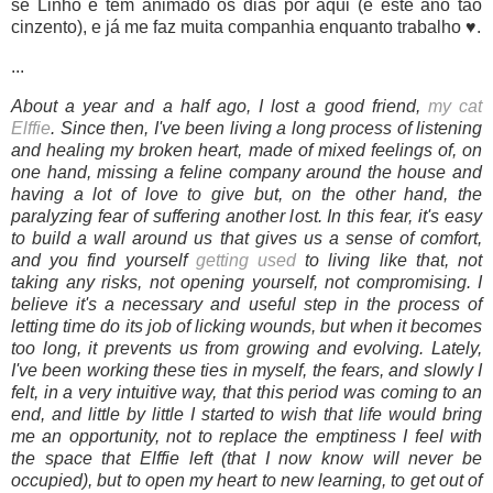
se Linho e tem animado os dias por aqui (e este ano tão
cinzento), e já me faz muita companhia enquanto trabalho ♥.
...
About a year and a half ago, I lost a good friend,
my cat
Elffie
. Since then, I've been living a long process of listening
and healing my broken heart, made of mixed feelings of, on
one hand, missing a feline company around the house and
having a lot of love to give but, on the other hand, the
paralyzing fear of suffering another lost. In this fear, it's easy
to build a wall around us that gives us a sense of comfort,
and you find yourself
getting used
to living like that, not
taking any risks, not opening yourself, not compromising. I
believe it's a necessary and useful step in the process of
letting time do its job of licking wounds, but when it becomes
too long, it prevents us from growing and evolving. Lately,
I've been working these ties in myself, the fears, and slowly I
felt, in a very intuitive way, that this period was coming to an
end, and little by little I started to wish that life would bring
me an opportunity, not to replace
the emptiness I feel with
the space that Elffie left
(that I now know will never be
occupied), but to open my heart to new learning, to get out of