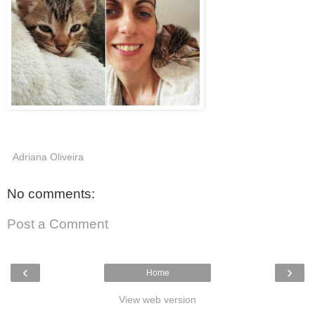
Adriana Oliveira
No comments:
Post a Comment
‹
›
Home
View web version