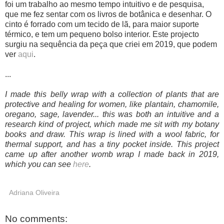
foi um trabalho ao mesmo tempo intuitivo e de pesquisa,
que me fez sentar com os livros de botânica e desenhar. O
cinto é forrado com um tecido de lã, para maior suporte
térmico, e tem um pequeno bolso interior. Este projecto
surgiu na sequência da peça que criei em 2019, que podem
ver
aqui
.
...
I made this belly wrap with a collection of plants that are
protective and healing for women, like plantain, chamomile,
oregano, sage, lavender... this was both an intuitive and a
research kind of project, which made me sit with my botany
books and draw. This wrap is lined with a wool fabric, for
thermal support, and has a tiny pocket inside. This project
came up after another womb wrap I made back in 2019,
which you can see
here
.
Adriana Oliveira
No comments: