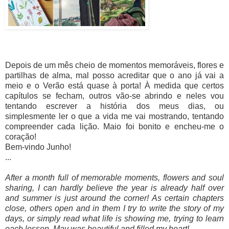
Depois de um mês cheio de momentos memoráveis, flores e
partilhas de alma, mal posso acreditar que o ano já vai a
meio e o Verão está quase à porta! À medida que certos
capítulos se fecham, outros vão-se abrindo e neles vou
tentando escrever a história dos meus dias, ou
simplesmente ler o que a vida me vai mostrando, tentando
compreender cada lição. Maio foi bonito e encheu-me o
coração!
Bem-vindo Junho!
...
After a month full of memorable moments, flowers and soul
sharing, I can hardly believe the year is already half over
and summer is just around the corner! As certain chapters
close, others open and in them I try to write the story of my
days, or simply read what life is showing me, trying to learn
each lesson. May was beautiful and filled my heart!