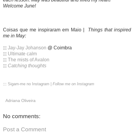
Welcome June!
Coisas que me inspiraram em Maio |
Things that inspired
me in May:
:::
Jay-Jay Johanson
@ Coimbra
:::
Ultimate calm
:::
The mists of Avalon
:::
Catching thoughts
:::
Sigam-me no Instagram |
Follow me on Instagram
Adriana Oliveira
No comments:
Post a Comment