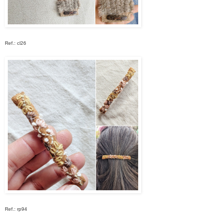
Ref.: cl26
Ref.: rp94