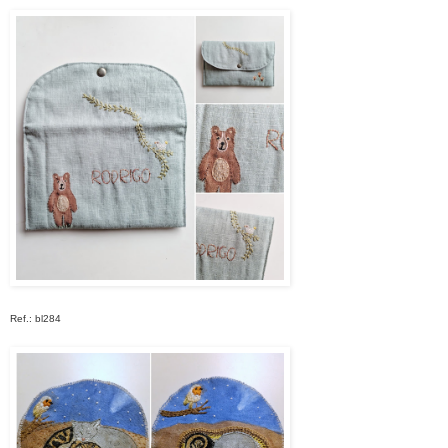
Ref.: bl284