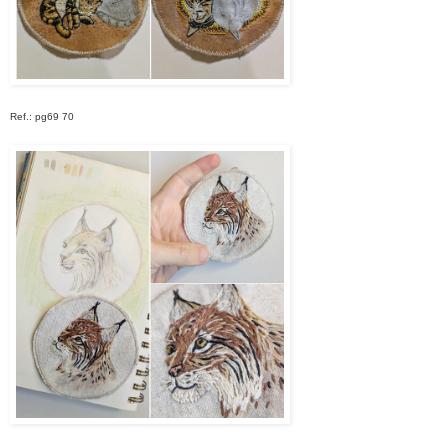
Ref.: pg69 70