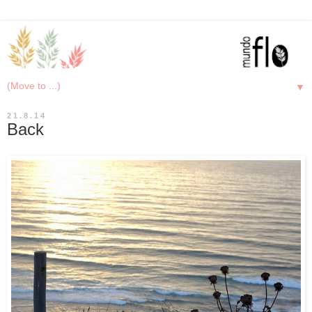
▼
21.8.14
Back