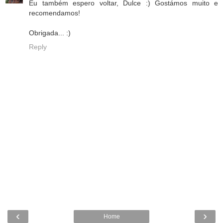
Eu também espero voltar, Dulce :) Gostámos muito e
recomendamos!
Obrigada... :)
Reply
‹
›
Home