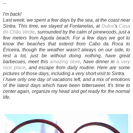
...
I'm back!
Last week, we spent a few days by the sea, at the coast near
Sintra. This time, we stayed at Fontanelas, at
Dulce
's
Casa
do Chão Verde
, surrounded by the calm of pinewoods, just a
few meters from Aguda beach. For a few days we got to
know the beaches that extend from Cabo da Roca to
Ericeira, though the weather wasn't always on our side, to
rest a lot, just be without doing nothing, have great
barbecues, meet this
amazing store
, have dinner in
a very
nice place
, and escape from daily routine. Here are some
pictures of those days, including a very short visit to Sintra.
I have only one day of vacations left, and a mix of emotions
of the latest days which have been bittersweet. It's time to
center again, organize my head and get ready for the normal
life.