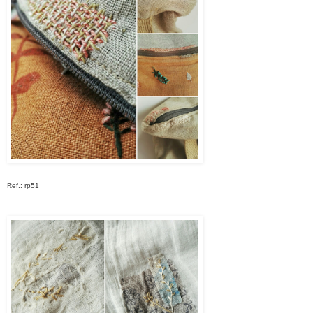
Ref.: rp51