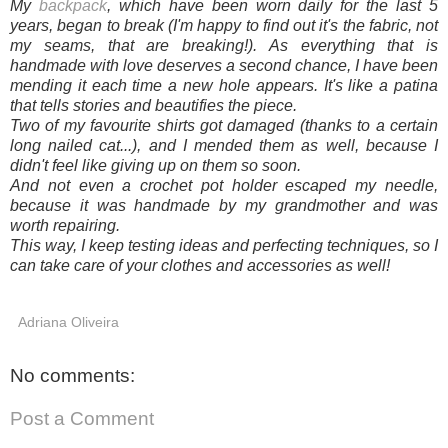
My
backpack
, which have been worn daily for the last 5
years, began to break (I'm happy to find out it's the fabric, not
my seams, that are breaking!). As everything that is
handmade with love deserves a second chance, I have been
mending it each time a new hole appears. It's like a patina
that tells stories and beautifies the piece.
Two of my favourite shirts got damaged (thanks to a certain
long nailed cat...), and I mended them as well, because I
didn't feel like giving up on them so soon.
And not even a crochet pot holder escaped my needle,
because it was handmade by my grandmother and was
worth repairing.
This way, I keep testing ideas and perfecting techniques, so I
can take care of your clothes and accessories as well!
Adriana Oliveira
No comments:
Post a Comment