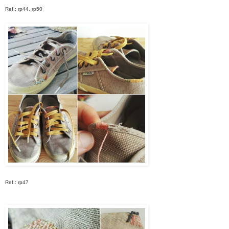
Ref.: rp44, rp50
Ref.: rp47