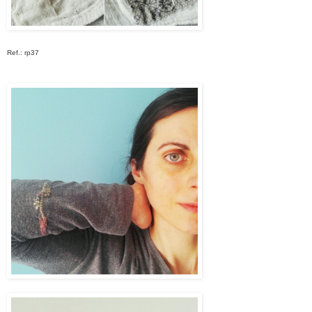
Ref.: rp37