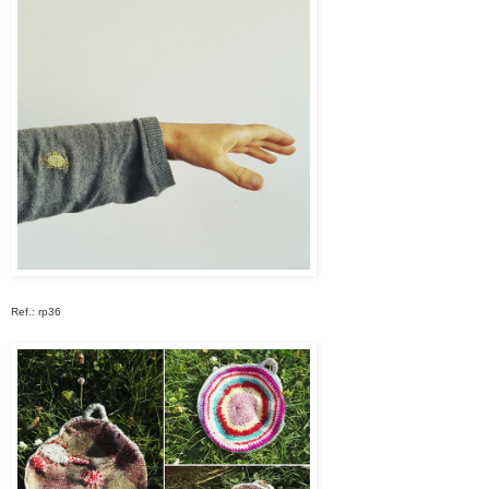
Ref.: rp36