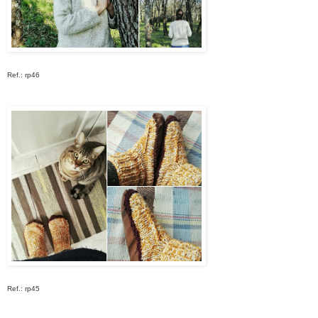
Ref.: rp46
Ref.: rp45