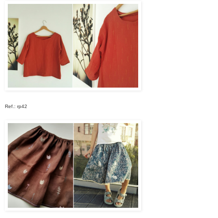
Ref.: rp42