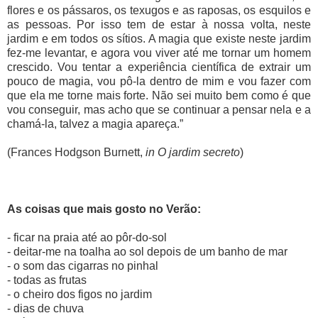
flores e os pássaros, os texugos e as raposas, os esquilos e
as pessoas. Por isso tem de estar à nossa volta, neste
jardim e em todos os sítios. A magia que existe neste jardim
fez-me levantar, e agora vou viver até me tornar um homem
crescido. Vou tentar a experiência científica de extrair um
pouco de magia, vou pô-la dentro de mim e vou fazer com
que ela me torne mais forte. Não sei muito bem como é que
vou conseguir, mas acho que se continuar a pensar nela e a
chamá-la, talvez a magia apareça.”
(Frances Hodgson Burnett,
in
O jardim secreto
)
As coisas que mais gosto no Verão:
- ficar na praia até ao pôr-do-sol
- deitar-me na toalha ao sol depois de um banho de mar
- o som das cigarras no pinhal
- todas as frutas
- o cheiro dos figos no jardim
- dias de chuva