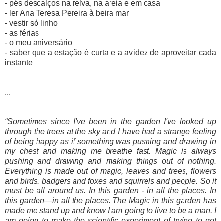
- pés descalços na relva, na areia e em casa
- ler Ana Teresa Pereira à beira mar
- vestir só linho
- as férias
- o meu aniversário
- saber que a estação é curta e a avidez de aproveitar cada
instante
...
“Sometimes since I've been in the garden I've looked up
through the trees at the sky and I have had a strange feeling
of being happy as if something was pushing and drawing in
my chest and making me breathe fast. Magic is always
pushing and drawing and making things out of nothing.
Everything is made out of magic, leaves and trees, flowers
and birds, badgers and foxes and squirrels and people. So it
must be all around us. In this garden - in all the places. In
this garden—in all the places. The Magic in this garden has
made me stand up and know I am going to live to be a man. I
am going to make the scientific experiment of trying to get