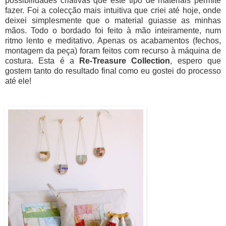
possibilidades criativas que este tipo de materiais permite
fazer. Foi a colecção mais intuitiva que criei até hoje, onde
deixei simplesmente que o material guiasse as minhas
mãos. Todo o bordado foi feito à mão inteiramente, num
ritmo lento e meditativo. Apenas os acabamentos (fechos,
montagem da peça) foram feitos com recurso à máquina de
costura. Esta é a
Re-Treasure Collection
, espero que
gostem tanto do resultado final como eu gostei do processo
até ele!