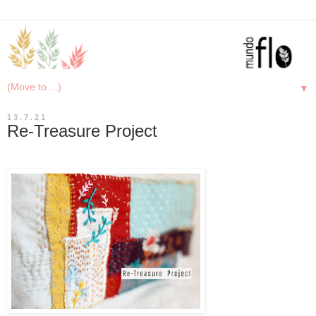
▼
13.7.21
Re-Treasure Project