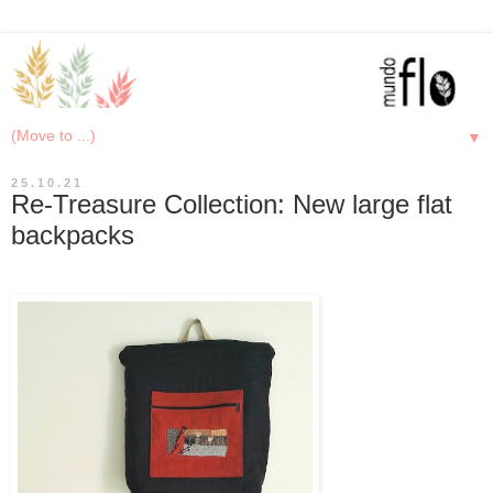
▼
25.10.21
Re-Treasure Collection: New large flat
backpacks