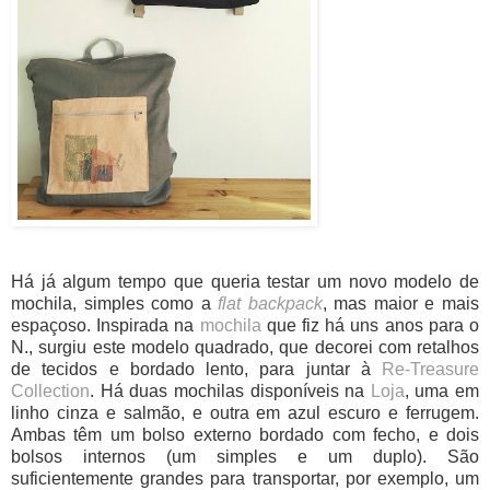
Há já algum tempo que queria testar um novo modelo de
mochila, simples como a
flat backpack
, mas maior e mais
espaçoso. Inspirada na
mochila
que fiz há uns anos para o
N., surgiu este modelo quadrado, que decorei com retalhos
de tecidos e bordado lento, para juntar à
Re-Treasure
Collection
. Há duas mochilas disponíveis na
Loja
, uma em
linho cinza e salmão, e outra em azul escuro e ferrugem.
Ambas têm um bolso externo bordado com fecho, e dois
bolsos internos (um simples e um duplo). São
suficientemente grandes para transportar, por exemplo, um