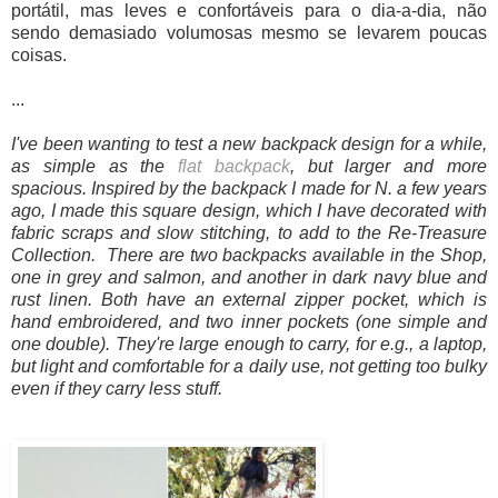
portátil, mas leves e confortáveis para o dia-a-dia, não
sendo demasiado volumosas mesmo se levarem poucas
coisas.
...
I've been wanting to test a new backpack design for a while,
as simple as the
flat backpack
, but larger and more
spacious. Inspired by the backpack I made for N. a few years
ago, I made this square design, which I have decorated with
fabric scraps and slow stitching, to add to the Re-Treasure
Collection. There are two backpacks available in the Shop,
one in grey and salmon, and another in dark navy blue and
rust linen. Both have an external zipper pocket, which is
hand embroidered, and two inner pockets (one simple and
one double). They're large enough to carry, for e.g., a laptop,
but light and comfortable for a daily use, not getting too bulky
even if they carry less stuff.