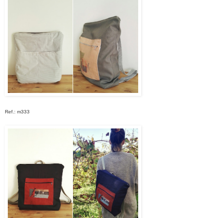
Ref.: m333